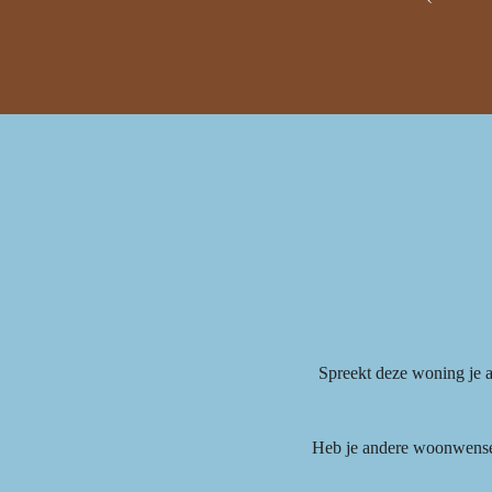
Spreekt deze woning je a
Heb je andere woonwensen