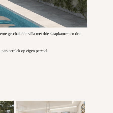
rne geschakelde villa met drie slaapkamers en drie
 parkeerplek op eigen perceel.