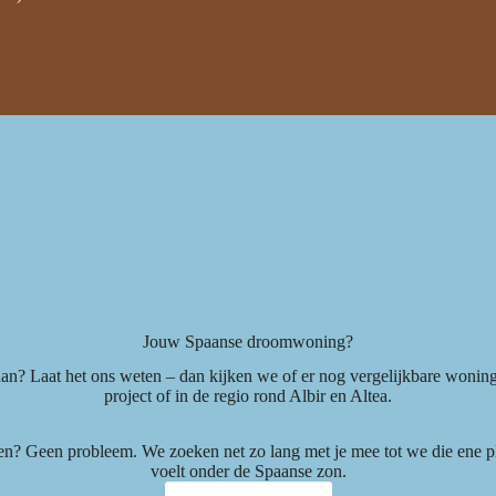
Jouw Spaanse droomwoning?
an? Laat het ons weten – dan kijken we of er nog vergelijkbare woninge
project of in de regio rond Albir en Altea.
? Geen probleem. We zoeken net zo lang met je mee tot we die ene plek
voelt onder de Spaanse zon.