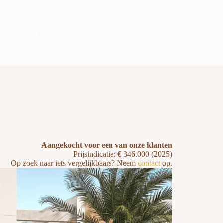
Tips en informatie
Contact
Aangekocht voor een van onze klanten
Prijsindicatie: € 346.000 (2025)
Op zoek naar iets vergelijkbaars? Neem
contact
op.