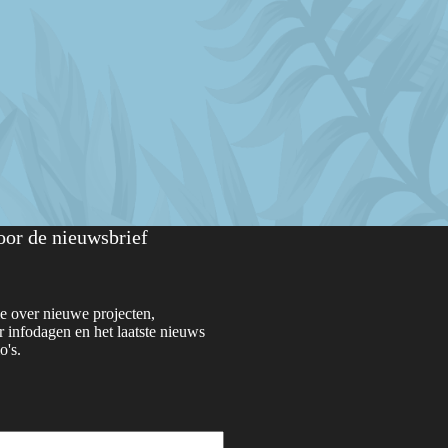
voor de nieuwsbrief
e over nieuwe projecten,
 infodagen en het laatste nieuws
o's.