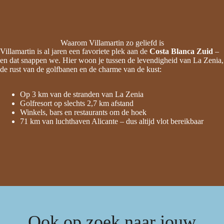
Waarom Villamartin zo geliefd is
Villamartin is al jaren een favoriete plek aan de
Costa Blanca Zuid
–
en dat snappen we. Hier woon je tussen de levendigheid van La Zenia,
de rust van de golfbanen en de charme van de kust:
Op 3 km van de stranden van La Zenia
Golfresort op slechts 2,7 km afstand
Winkels, bars en restaurants om de hoek
71 km van luchthaven Alicante – dus altijd vlot bereikbaar
Ook op zoek naar jouw