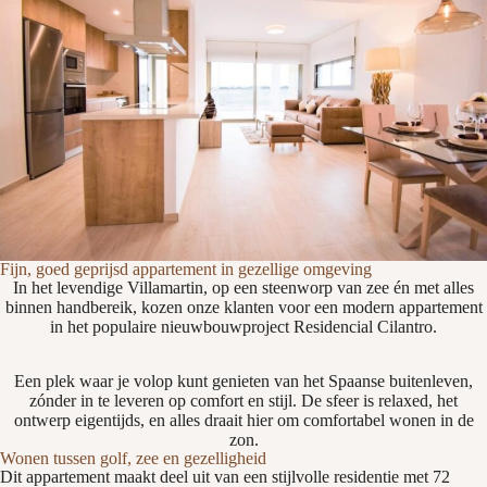
Fijn, goed geprijsd appartement in gezellige omgeving
In het levendige Villamartin, op een steenworp van zee én met alles
binnen handbereik, kozen onze klanten voor een modern appartement
in het populaire nieuwbouwproject Residencial Cilantro.
Een plek waar je volop kunt genieten van het Spaanse buitenleven,
zónder in te leveren op comfort en stijl. De sfeer is relaxed, het
ontwerp eigentijds, en alles draait hier om comfortabel wonen in de
zon.
Wonen tussen golf, zee en gezelligheid
Dit appartement maakt deel uit van een stijlvolle residentie met 72