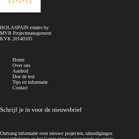
HOLASPAIN estates by
MVR Projectmanagement
KVK 20140105
Home
Over ons
Aanbod
Doe de test
Tips en informatie
Contact
Schrijf je in voor de nieuwsbrief
Ontvang informatie over nieuwe projecten, uitnodigingen
voor infodagen en het laatste nieuws over regels en regio's.