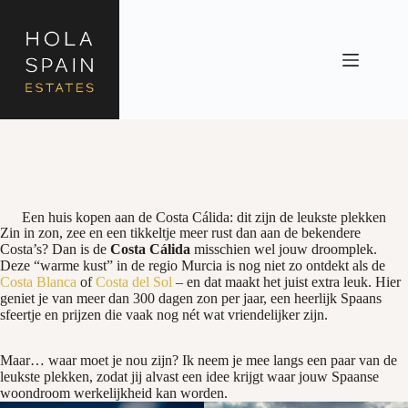
Een huis kopen aan de Costa Cálida: dit zijn de leukste plekken
Zin in zon, zee en een tikkeltje meer rust dan aan de bekendere
Costa’s? Dan is de
Costa Cálida
misschien wel jouw droomplek.
Deze “warme kust” in de regio Murcia is nog niet zo ontdekt als de
Costa Blanca
of
Costa del Sol
– en dat maakt het juist extra leuk. Hier
geniet je van meer dan 300 dagen zon per jaar, een heerlijk Spaans
sfeertje en prijzen die vaak nog nét wat vriendelijker zijn.
Maar… waar moet je nou zijn? Ik neem je mee langs een paar van de
leukste plekken, zodat jij alvast een idee krijgt waar jouw Spaanse
woondroom werkelijkheid kan worden.