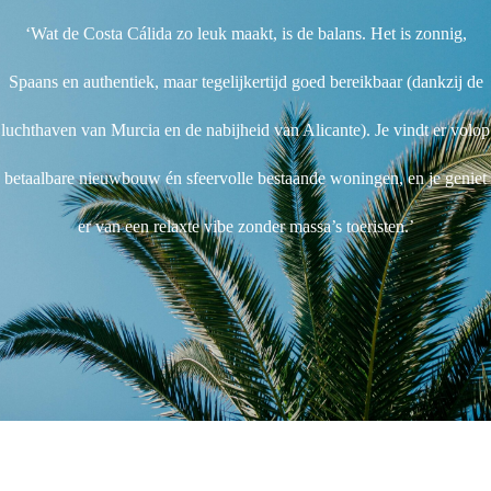
‘Wat de Costa Cálida zo leuk maakt, is de balans. Het is zonnig,
Spaans en authentiek, maar tegelijkertijd goed bereikbaar (dankzij de
luchthaven van Murcia en de nabijheid van Alicante). Je vindt er volop
betaalbare nieuwbouw én sfeervolle bestaande woningen, en je geniet
er van een relaxte vibe zonder massa’s toeristen.’