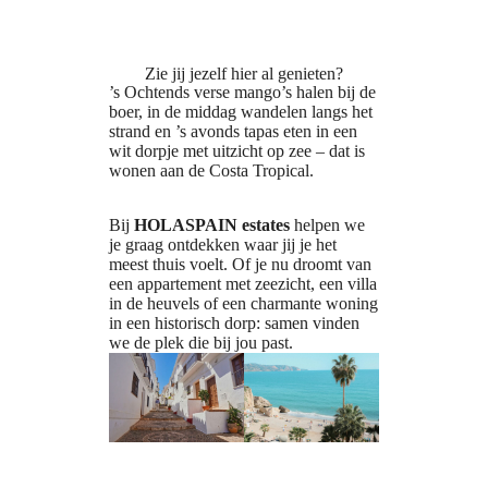
Zie jij jezelf hier al genieten?
’s Ochtends verse mango’s halen bij de
boer, in de middag wandelen langs het
strand en ’s avonds tapas eten in een
wit dorpje met uitzicht op zee – dat is
wonen aan de Costa Tropical.
Bij
HOLASPAIN estates
helpen we
je graag ontdekken waar jij je het
meest thuis voelt. Of je nu droomt van
een appartement met zeezicht, een villa
in de heuvels of een charmante woning
in een historisch dorp: samen vinden
we de plek die bij jou past.