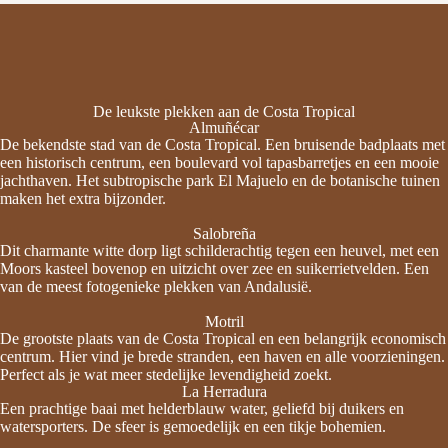
De leukste plekken aan de Costa Tropical
Almuñécar
De bekendste stad van de Costa Tropical. Een bruisende badplaats met
een historisch centrum, een boulevard vol tapasbarretjes en een mooie
jachthaven. Het subtropische park El Majuelo en de botanische tuinen
maken het extra bijzonder.
Salobreña
Dit charmante witte dorp ligt schilderachtig tegen een heuvel, met een
Moors kasteel bovenop en uitzicht over zee en suikerrietvelden. Een
van de meest fotogenieke plekken van Andalusië.
Motril
De grootste plaats van de Costa Tropical en een belangrijk economisch
centrum. Hier vind je brede stranden, een haven en alle voorzieningen.
Perfect als je wat meer stedelijke levendigheid zoekt.
La Herradura
Een prachtige baai met helderblauw water, geliefd bij duikers en
watersporters. De sfeer is gemoedelijk en een tikje bohemien.