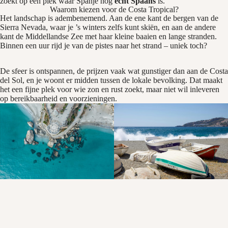
zoekt op een plek waar Spanje nog
écht Spaans
is.
Waarom kiezen voor de Costa Tropical?
Het landschap is adembenemend. Aan de ene kant de bergen van de
Sierra Nevada, waar je ’s winters zelfs kunt skiën, en aan de andere
kant de Middellandse Zee met haar kleine baaien en lange stranden.
Binnen een uur rijd je van de pistes naar het strand – uniek toch?
De sfeer is ontspannen, de prijzen vaak wat gunstiger dan aan de Costa
del Sol, en je woont er midden tussen de lokale bevolking. Dat maakt
het een fijne plek voor wie zon en rust zoekt, maar niet wil inleveren
op bereikbaarheid en voorzieningen.