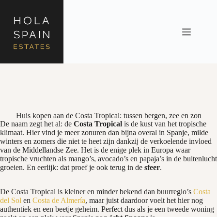
Huis kopen aan de Costa Tropical: tussen bergen, zee en zon
De naam zegt het al: de
Costa Tropical
is de kust van het tropische
klimaat. Hier vind je meer zonuren dan bijna overal in Spanje, milde
winters en zomers die niet te heet zijn dankzij de verkoelende invloed
van de Middellandse Zee. Het is de enige plek in Europa waar
tropische vruchten als mango’s, avocado’s en papaja’s in de buitenlucht
groeien. En eerlijk: dat proef je ook terug in de
sfeer
.
De Costa Tropical is kleiner en minder bekend dan buurregio’s
Costa
del Sol
en
Costa de Almería
, maar juist daardoor voelt het hier nog
authentiek en een beetje geheim. Perfect dus als je een tweede woning