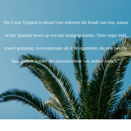
‘De Costa Tropical is ideaal voor iedereen die houdt van zon, natuur
en het Spaanse leven op een iets rustigere manier. Deze regio t
rekt
zowel gezinnen, overwinteraars als levensgenieters die een tweede
huis zoeken zonder het massatoerisme van andere costa’s.’