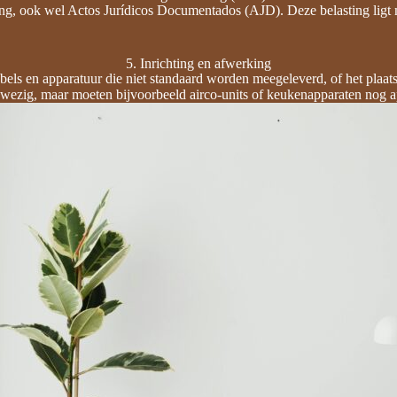
asting, ook wel Actos Jurídicos Documentados (AJD). Deze belasting lig
5. Inrichting en afwerking
bels en apparatuur die niet standaard worden meegeleverd, of het plaat
ezig, maar moeten bijvoorbeeld airco-units of keukenapparaten nog a