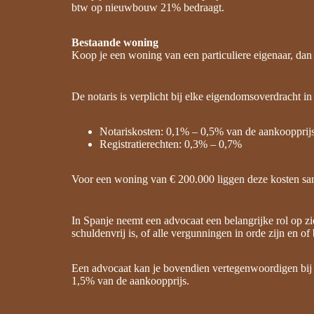
btw op nieuwbouw 21% bedraagt.
Bestaande woning
Koop je een woning van een particuliere eigenaar, dan 
De notaris is verplicht bij elke eigendomsoverdracht in 
Notariskosten: 0,1% – 0,5% van de aankoopprij
Registratierechten: 0,3% – 0,7%
Voor een woning van € 200.000 liggen deze kosten sam
In Spanje neemt een advocaat een belangrijke rol op zich
schuldenvrij is, of alle vergunningen in orde zijn en o
Een advocaat kan je bovendien vertegenwoordigen bij d
1,5% van de aankoopprijs.