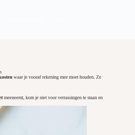
Tips en informatie
Contact
n
kosten
waar je vooraf rekening mee moet houden. Ze
et
meeneemt, kom je niet voor verrassingen te staan en