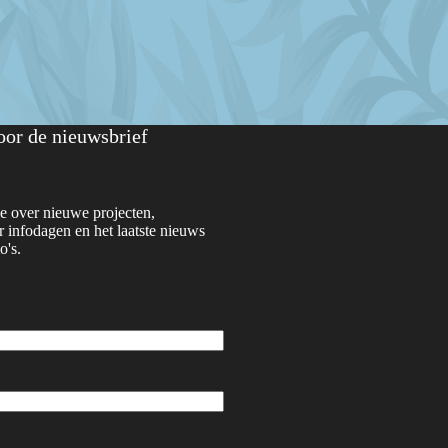
voor de nieuwsbrief
e over nieuwe projecten,
 infodagen en het laatste nieuws
o's.