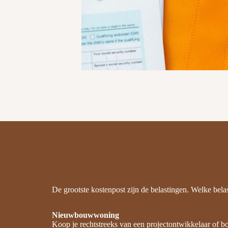
De grootste kostenpost zijn de belastingen. Welke belas
Nieuwbouwwoning
Koop je rechtstreeks van een projectontwikkelaar of b