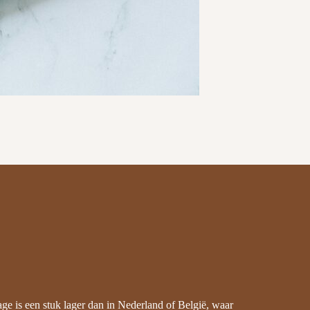
ge is een stuk lager dan in Nederland of België, waar