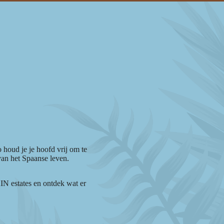
 houd je je hoofd vrij om te
van het Spaanse leven.
N estates en ontdek wat er