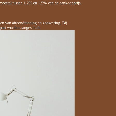
t meestal tussen 1,2% en 1,5% van de aankoopprijs,
sen van airconditioning en zonwering. Bij
part worden aangeschaft.