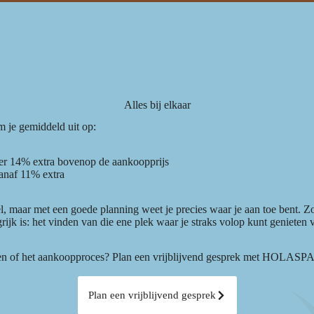
Alles bij elkaar
m je gemiddeld uit op:
 14% extra bovenop de aankoopprijs
anaf 11% extra
el, maar met een goede planning weet je precies waar je aan toe bent. Zo
rijk is: het vinden van die ene plek waar je straks volop kunt genieten 
en of het aankoopproces? Plan een vrijblijvend gesprek met HOLASPAI
Plan een vrijblijvend gesprek