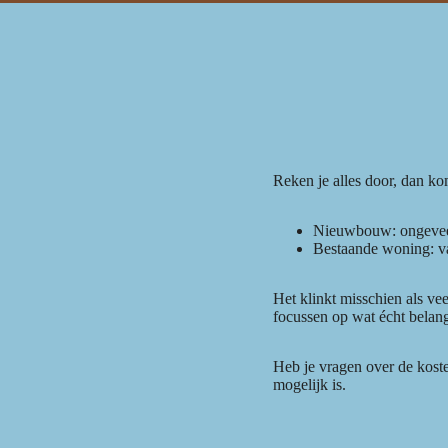
Reken je alles door, dan ko
Nieuwbouw: ongeveer
Bestaande woning: v
Het klinkt misschien als ve
focussen op wat écht belang
Heb je vragen over de kost
mogelijk is.