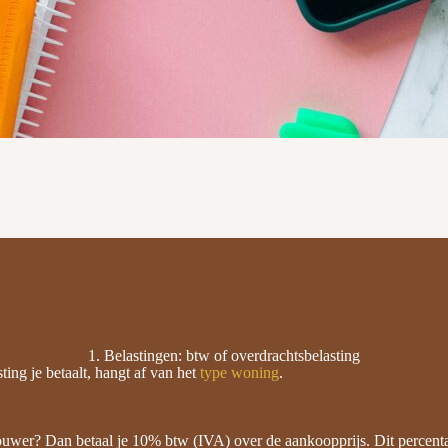
1. Belastingen: btw of overdrachtsbelasting
ting je betaalt, hangt af van het
type woning
.
ouwer? Dan betaal je 10% btw (IVA) over de aankoopprijs. Dit percenta